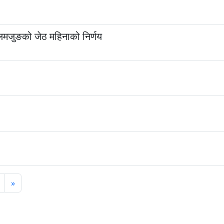
,लमजुङको जेठ महिनाको निर्णय
»