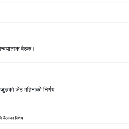
न्वयात्मक बैठक।
मजुङको जेठ महिनाको निर्णय
ँग बैठकका निर्णय