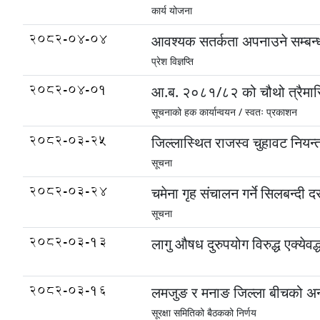
कार्य योजना
2082-04-04
आवश्यक सतर्कता अपनाउने सम्बन्
प्रेश विज्ञप्ति
2082-04-01
आ.ब. २०८१/८२ को चौथो त्रैमा
सूचनाको हक कार्यान्वयन /
स्वतः प्रकाशन
2082-03-25
जिल्लास्थित राजस्व चुहावट नियन्
सूचना
2082-03-24
चमेना गृह संचालन गर्ने सिलबन्दी दर
सूचना
2082-03-13
लागु औषध दुरुपयोग विरुद्ध एक्येवद्
2082-03-16
लमजुङ र मनाङ जिल्ला बीचको अन्
सूरक्षा समितिको बैठकको निर्णय