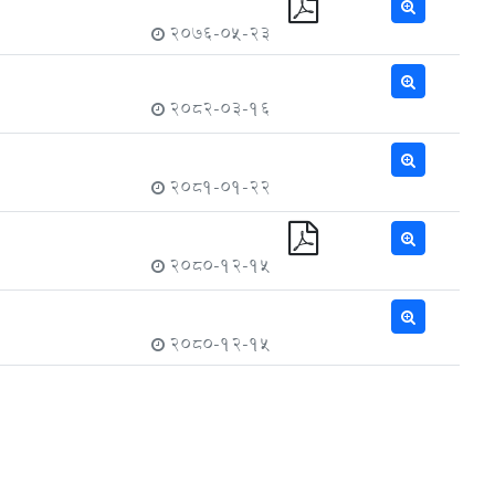
2076-05-23
2082-03-16
2081-01-22
2080-12-15
2080-12-15