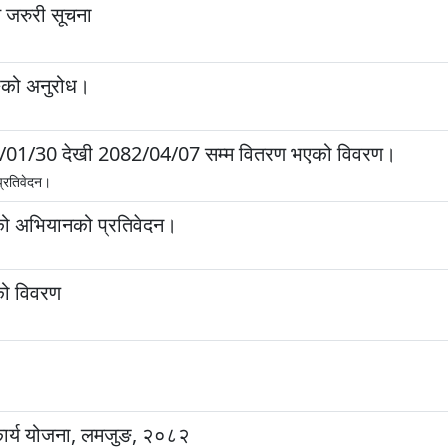
ै जरुरी सूचना
ुङको अनुरोध।
2082/01/30 देखी 2082/04/07 सम्म वितरण भएको विवरण।
प्रतिवेदन।
णको अभियानको प्रतिवेदन।
णको विवरण
तिकार्य योजना, लमजुङ, २०८२