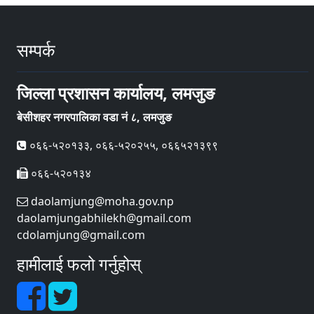
सम्पर्क
जिल्ला प्रशासन कार्यालय, लमजुङ
बेसीशहर नगरपालिका वडा नं ८, लमजुङ
०६६-५२०१३३, ०६६-५२०२५५, ०६६५२१३९९
०६६-५२०१३४
daolamjung@moha.gov.np
daolamjungabhilekh@gmail.com
cdolamjung@gmail.com
हामीलाई फलो गर्नुहोस्