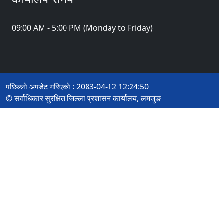
09:00 AM - 5:00 PM (Monday to Friday)
पछिल्लो अपडेट गरिएको : 2083-04-12 12:24:50
© सर्वाधिकार सुरक्षित जिल्ला प्रशासन कार्यालय, लमजुङ