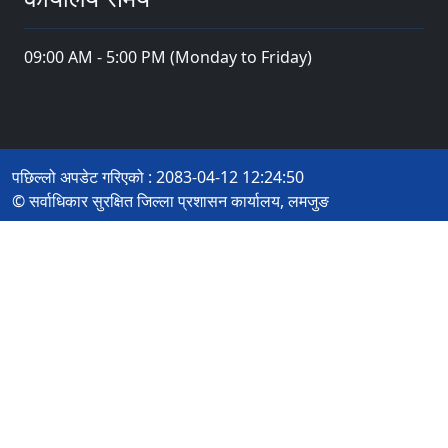
09:00 AM - 5:00 PM (Monday to Friday)
पछिल्लो अपडेट गरिएको : 2083-04-12 12:24:50
© सर्वाधिकार सुरक्षित जिल्ला प्रशासन कार्यालय, लमजुङ