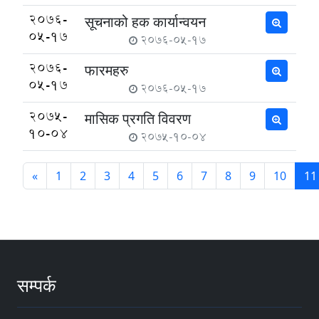
2076-
सूचनाको हक कार्यान्वयन
05-17
2076-05-17
2076-
फारमहरु
05-17
2076-05-17
2075-
मासिक प्रगति विवरण
10-04
2075-10-04
«
1
2
3
4
5
6
7
8
9
10
11
सम्पर्क