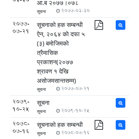
आ.ब २०७७।०७८
2077-03-30
सूचना
2077-
सूचनाको हक सम्बन्धी
07-21
ऐन, २०६४ काे दफा ५
(३) बमाेजिमकाे
त्रैमासिक
प्रकाशन(२०७७
श्रावण १ देखि
असोजमसान्तसम्म)
2077-07-21
सूचना
2079-
सूचना
10-25
2079-10-25
सूचना
2078-
सूचनाको हक सम्बन्धी
07-16
2078-07-16
सूचना