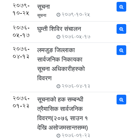
2079-
सूचना
10-25
2079-10-25
सूचना
2076-
घुम्ती शिविर संचालन
05-17
2076-05-17
2076-
लमजुङ जिल्लाका
04-13
सार्वजनिक निकायका
सूचना अधिकारीहरुकाे
विवरण
2076-04-13
2076-
सूचनाको हक सम्बन्धी
01-23
त्रैमासिक सार्वजनिक
विवरण(२०७६ साउन १
देखि असाेजमसान्तसम्म)
2076-01-23