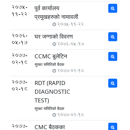
2075-
पूर्व कार्यालय
11-22
प्रमुखहरुकाे नामावली
2075-11-22
2076-
घर जग्गाको विवरण
05-17
2076-05-17
2077-
CCMC बुलेटिन
02-18
सुरक्षा समितिको बैठक
2077-02-18
2077-
RDT (RAPID
02-18
DIAGNOSTIC
TEST)
सुरक्षा समितिको बैठक
2077-02-18
2077-
CMC बैठकका