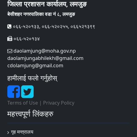
जिल्ला प्रशासन कार्यालय, लमजुङ
बेसीशहर नगरपालिका वडा नं ८, लमजुङ
०६६-५२०१३३, ०६६-५२०२५५, ०६६५२१३९९
०६६-५२०१३४
daolamjung@moha.gov.np
daolamjungabhilekh@gmail.com
cdolamjung@gmail.com
हामीलाई फलो गर्नुहोस्
Terms of Use
|
Privacy Policy
महत्त्वपूर्ण लिंकहरु
गृह मन्त्रालय