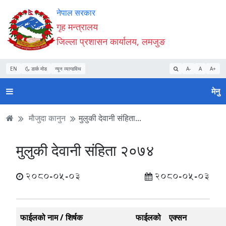
Accessibility
मुख्य
मुख्य
वेबसाइट
नेपाल सरकार
Mode
सामाग्री
नेभिगेसन
खोजमा
गृह मन्त्रालय
सुरु
पढ्नुहाेस्
पढ्नुहाेस्
जानुहोस्
जिल्ला प्रशासन कार्यालय, लमजुङ
गर्नुहोस्
EN
डार्क मोड
न्यून व्यान्डविथ
A-
A
A+
मेनु
माैजुदा कानुन
मुलुकी देवानी संहिता...
मुलुकी देवानी संहिता २०७४
2080-05-03
2080-05-03
फाईलको नाम / शिर्षक
फाईलको
एक्सन