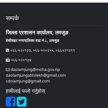
सम्पर्क
जिल्ला प्रशासन कार्यालय, लमजुङ
बेसीशहर नगरपालिका वडा नं ८, लमजुङ
०६६-५२०१३३, ०६६-५२०२५५, ०६६५२१३९९
०६६-५२०१३४
daolamjung@moha.gov.np
daolamjungabhilekh@gmail.com
cdolamjung@gmail.com
हामीलाई फलो गर्नुहोस्