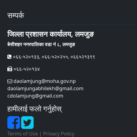
सम्पर्क
जिल्ला प्रशासन कार्यालय, लमजुङ
बेसीशहर नगरपालिका वडा नं ८, लमजुङ
०६६-५२०१३३, ०६६-५२०२५५, ०६६५२१३९९
०६६-५२०१३४
daolamjung@moha.gov.np
daolamjungabhilekh@gmail.com
cdolamjung@gmail.com
हामीलाई फलो गर्नुहोस्
Terms of Use
|
Privacy Policy