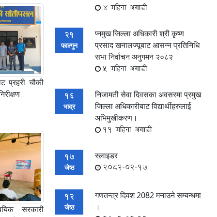
4 महिना अगाडी
प्नमुख जिल्ला अधिकारी श्री कृष्ण
21
प्रसाद खनालज्यूबाट आसन्न प्रतिनिधि
फाल्गुन
सभा निर्वाचन अनुगमन २०८२
5 महिना अगाडी
बाट प्रहरी चौकी
रीक्षण
निजामती सेवा दिवसका अवसरमा प्रमुख
16
जिल्ला अधिकारीबाट विद्यार्थीहरुलाई
भाद्र
अभिमुखीकरण।
11 महिना अगाडी
स्लाइडर
17
2082-02-17
जेष्ठ
गणतन्त्र दिवश 2082 मनाउने सम्बन्धमा
12
।
जेष्ठ
याययिक सरकारी