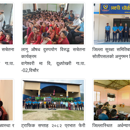
ध सचेतना
लागु औषध दुरुपयोग विरुद्ध सचेतना
जिल्ला सुरक्षा समिति
कार्यक्रम
सोतीपसलको अनुगमन नि
ी गा.पा.
वागेश्वरी मा वि, दूधपोखरी गा.पा.
-02,विचौर
अवस्था र
ट्राफिक सप्ताह २०८२ प्रभात फेरी
जिल्लास्थित अर्धन्