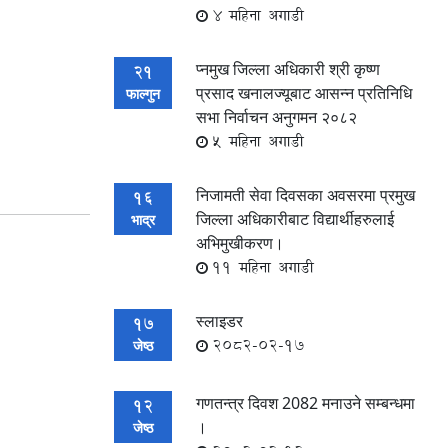
4 महिना अगाडी
प्नमुख जिल्ला अधिकारी श्री कृष्ण
21
प्रसाद खनालज्यूबाट आसन्न प्रतिनिधि
फाल्गुन
सभा निर्वाचन अनुगमन २०८२
5 महिना अगाडी
निजामती सेवा दिवसका अवसरमा प्रमुख
16
जिल्ला अधिकारीबाट विद्यार्थीहरुलाई
भाद्र
अभिमुखीकरण।
11 महिना अगाडी
स्लाइडर
17
2082-02-17
जेष्ठ
गणतन्त्र दिवश 2082 मनाउने सम्बन्धमा
12
।
जेष्ठ