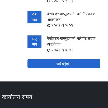
2082-02-12
वेसीशहर-बाग्लुङपानी-घलेगाँउ सडक
02
अवलोकन
माघ
2081-10-02
वेसीशहर-बाग्लुङपानी-घलेगाँउ सडक
02
अवलोकन
माघ
2081-10-02
सबै हेर्नुहोस
कार्यालय समय