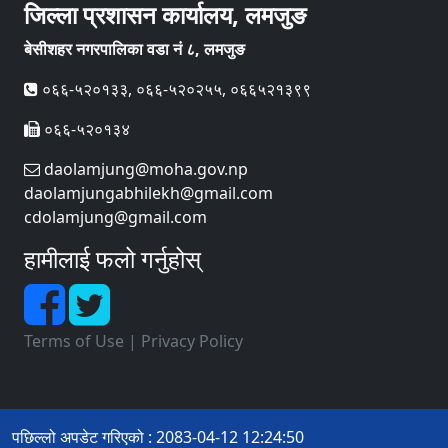
जिल्ला प्रशासन कार्यालय, लमजुङ
बेसीशहर नगरपालिका वडा नं ८, लमजुङ
०६६-५२०१३३, ०६६-५२०२५५, ०६६५२१३९९
०६६-५२०१३४
daolamjung@moha.gov.np
daolamjungabhilekh@gmail.com
cdolamjung@gmail.com
हामीलाई फलो गर्नुहोस्
Terms of Use
|
Privacy Policy
पछिल्लो अपडेट गरिएको : 2083-04-12 12:24:50