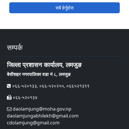
सबै हेर्नुहोस
सम्पर्क
जिल्ला प्रशासन कार्यालय, लमजुङ
बेसीशहर नगरपालिका वडा नं ८, लमजुङ
०६६-५२०१३३, ०६६-५२०२५५, ०६६५२१३९९
०६६-५२०१३४
daolamjung@moha.gov.np
daolamjungabhilekh@gmail.com
cdolamjung@gmail.com