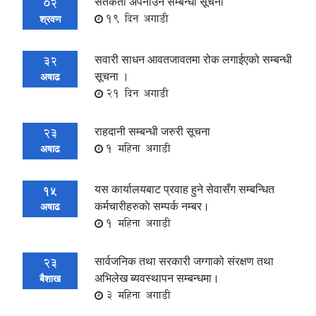
सतर्कता अपनाउने सम्बन्धी सूचना
02
19 दिन अगाडी
श्रवण
सवारी साधन आवतजावतमा रोक लगाईएको सम्बन्धी
32
सूचना ।
अषाढ
21 दिन अगाडी
राहदानी सम्बन्धी जरुरी सूचना
23
1 महिना अगाडी
अषाढ
यस कार्यालयबाट प्रवाह हुने सेवासँग सम्बन्धित
15
कर्मचारीहरुकाे सम्पर्क नम्बर।
अषाढ
1 महिना अगाडी
सार्वजनिक तथा सरकारी जग्गाको संरक्षण तथा
23
अभिलेख ब्यवस्थापन सम्बन्धमा।
बैशाख
3 महिना अगाडी