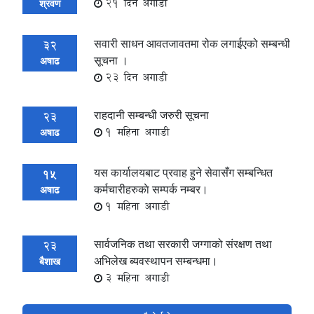
21 दिन अगाडी
श्रवण
सवारी साधन आवतजावतमा रोक लगाईएको सम्बन्धी
32
सूचना ।
अषाढ
23 दिन अगाडी
राहदानी सम्बन्धी जरुरी सूचना
23
1 महिना अगाडी
अषाढ
यस कार्यालयबाट प्रवाह हुने सेवासँग सम्बन्धित
15
कर्मचारीहरुकाे सम्पर्क नम्बर।
अषाढ
1 महिना अगाडी
सार्वजनिक तथा सरकारी जग्गाको संरक्षण तथा
23
अभिलेख ब्यवस्थापन सम्बन्धमा।
बैशाख
3 महिना अगाडी