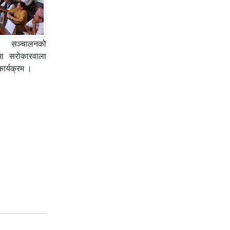
ा सञ्चालनको
धमा सरोकारवाला
र्यक्रम ।