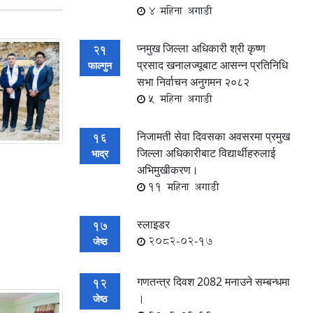
4 महिना अगाडी
प्नमुख जिल्ला अधिकारी श्री कृष्ण
21
प्रसाद खनालज्यूबाट आसन्न प्रतिनिधि
फाल्गुन
सभा निर्वाचन अनुगमन २०८२
5 महिना अगाडी
निजामती सेवा दिवसका अवसरमा प्रमुख
16
जिल्ला अधिकारीबाट विद्यार्थीहरुलाई
भाद्र
अभिमुखीकरण।
11 महिना अगाडी
स्लाइडर
17
2082-02-17
जेष्ठ
गणतन्त्र दिवश 2082 मनाउने सम्बन्धमा
12
।
जेष्ठ