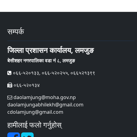
सम्पर्क
जिल्ला प्रशासन कार्यालय, लमजुङ
बेसीशहर नगरपालिका वडा नं ८, लमजुङ
०६६-५२०१३३, ०६६-५२०२५५, ०६६५२१३९९
०६६-५२०१३४
daolamjung@moha.gov.np
daolamjungabhilekh@gmail.com
cdolamjung@gmail.com
हामीलाई फलो गर्नुहोस्