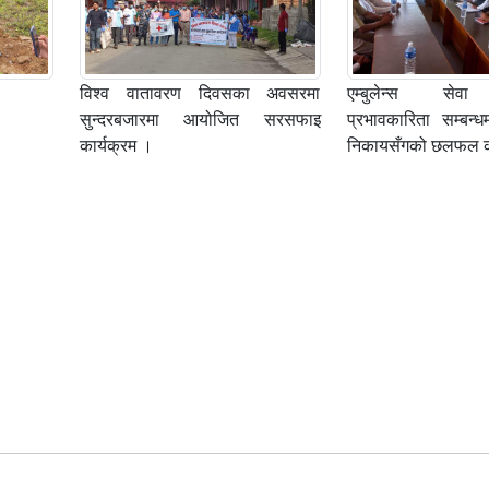
विश्व वातावरण दिवसका अवसरमा
एम्बुलेन्स सेव
सुन्दरबजारमा आयोजित सरसफाइ
प्रभावकारिता सम्बन्
कार्यक्रम ।
निकायसँगको छलफल का