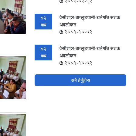
2082-02-12
वेसीशहर-बाग्लुङपानी-घलेगाँउ सडक
02
अवलोकन
माघ
2081-10-02
वेसीशहर-बाग्लुङपानी-घलेगाँउ सडक
02
अवलोकन
माघ
2081-10-02
सबै हेर्नुहोस