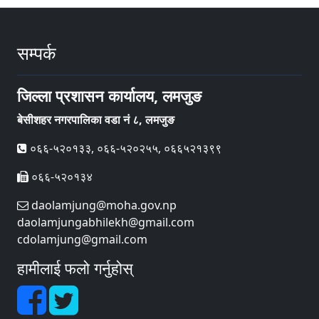
सम्पर्क
जिल्ला प्रशासन कार्यालय, लमजुङ
बेसीशहर नगरपालिका वडा नं ८, लमजुङ
०६६-५२०१३३, ०६६-५२०२५५, ०६६५२१३९९
०६६-५२०१३४
daolamjung@moha.gov.np
daolamjungabhilekh@gmail.com
cdolamjung@gmail.com
हामीलाई फलो गर्नुहोस्