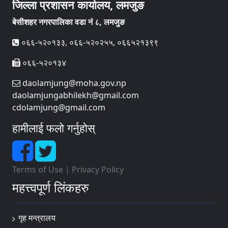
जिल्ला प्रशासन कार्यालय, लमजुङ
बेसीशहर नगरपालिका वडा नं ८, लमजुङ
०६६-५२०१३३, ०६६-५२०२५५, ०६६५२१३९९
०६६-५२०१३४
daolamjung@moha.gov.np
daolamjungabhilekh@gmail.com
cdolamjung@gmail.com
हामीलाई फलो गर्नुहोस्
Terms of Use
|
Privacy Policy
महत्त्वपूर्ण लिंकहरु
गृह मन्त्रालय