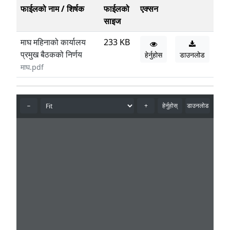
फाईलको नाम / शिर्षक
फाईलको
एक्सन
साइज
माघ महिनाको कार्यालय
233 KB
प्रमुख बैठकको निर्णय
हेर्नुहोस
डाउनलोड
माघ.pdf