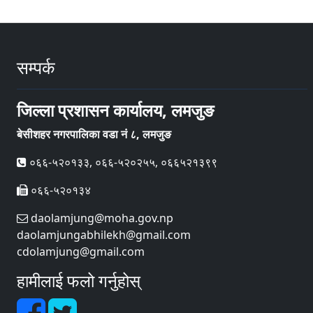
सम्पर्क
जिल्ला प्रशासन कार्यालय, लमजुङ
बेसीशहर नगरपालिका वडा नं ८, लमजुङ
०६६-५२०१३३, ०६६-५२०२५५, ०६६५२१३९९
०६६-५२०१३४
daolamjung@moha.gov.np
daolamjungabhilekh@gmail.com
cdolamjung@gmail.com
हामीलाई फलो गर्नुहोस्