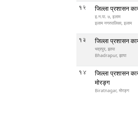
12
जिल्ला प्रशासन कार
इ‍‍‍‌.न.पा. ७, इलाम
इलाम नगरपालिका,
इलाम
13
जिल्ला प्रशासन कार
भद्रपुर, झापा
Bhadrapur,
झापा
14
जिल्ला प्रशासन कार
मोरङ्ग
Biratnagar,
मोरङ्ग