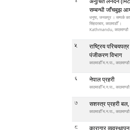
4
अनुचित लेनदेन (मिट
सम्बन्धी जाँचबुझ 
धनुषा, जनकपुर । सम्पर्क कार
सिंहदरबार, काठमाडौँ ।
Kathmandu,
काठमाण्डौ
5
राष्ट्रिय परिचयपत्
पंजीकरण विभाग
काठमाडौँ म.न.पा.,
काठमाण्डौ
6
नेपाल प्रहरी
काठमाडौँ म.न.पा.,
काठमाण्डौ
7
सशस्त्र प्रहरी बल,
काठमाडौँ म.न.पा.,
काठमाण्डौ
8
कारागार व्यवस्थापन