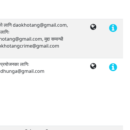
जको लागि daokhotang@gmail.com,
लागिः
tang@gmail.com, मुद्दा सम्वन्धी
daokhotangcrime@gmail.com
प्रयोजनका लागिः
aldhunga@gmail.com