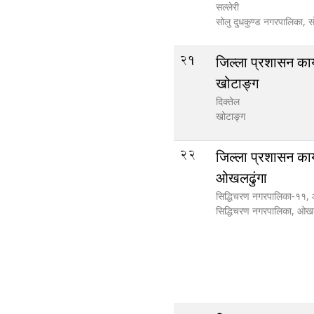
सल्लेरी
सोलु दुधकुण्ड नगरपालिका,
स
21
जिल्ला प्रशासन कार
खोटाङ्ग
दिक्तेल
खोटाङ्ग
22
जिल्ला प्रशासन कार
ओखलढुंगा
सिद्धिचरण नगरपालिका-११,
सिद्धिचरण नगरपालिका,
ओखल