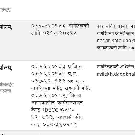
ोलुखुम्वु
036-420133 अभिलेखको
्यालय,
प्रशासनिक कामका
लागि 036-420555
नागरिकता अभिलेखका 
nagarikata.daokho
कामकाजको लागि 
037-520133 प्र.जि.अ.,
्यालय,
नागरिकताको अभिलेख 
037-520131 प्र.अ.,
avilekh.daookh
037-520132 प्रशासन/
 ओखलढुंगा
नागरिकता फाँट, राहदानी फाँट
ढुङ्गा
037-520182, जिल्ला
आपतकालीन कार्यसञ्‍चालन
केन्द्र (DEOC)037-
520733, आप्रवासी स्रोत
कन्द्र 037-590289