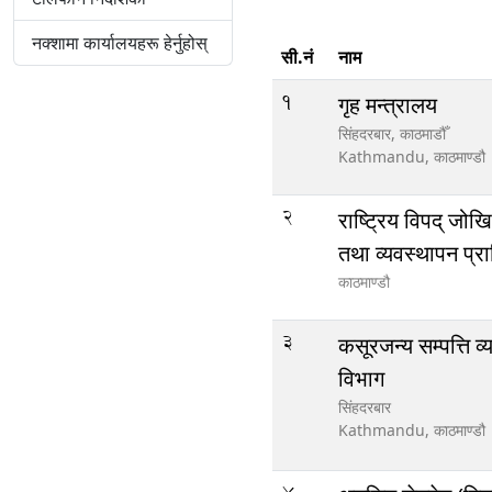
नक्शामा कार्यालयहरू हेर्नुहोस्
सी.नं
नाम
1
गृह मन्त्रालय
सिंहदरबार, काठमाडौँ
Kathmandu,
काठमाण्डौ
2
राष्ट्रिय विपद् जोख
तथा व्यवस्थापन प्
काठमाण्डौ
3
कसूरजन्य सम्पत्ति व
विभाग
सिंहदरबार
Kathmandu,
काठमाण्डौ